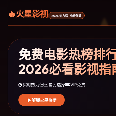
🔥火星影视
2026 热力榜 · 免费前瞻
免费电影热榜排
2026必看影视指
实时热力值
星民选择
VIP免费
解锁火星热榜