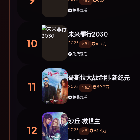
65.4万
⭐ 8.3
免费观看
未来罪行2030
10
2026
61.7万
⭐ 8.1
免费观看
哥斯拉大战金刚·新纪元
11
2025
89.2万
⭐ 8.7
免费观看
沙丘·救世主
12
2026
93.4万
⭐ 9