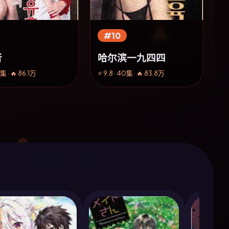
#10
者
哈尔滨一九四四
8集 · 🔥 86.1万
⭐ 9.8 · 40集 · 🔥 83.8万