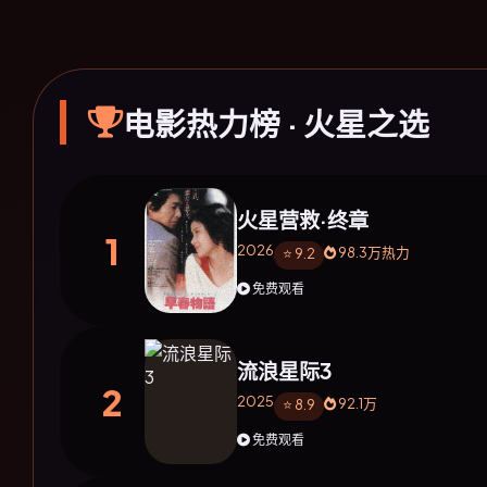
电影热力榜 · 火星之选
火星营救·终章
1
2026
98.3万热力
⭐ 9.2
免费观看
流浪星际3
2
2025
92.1万
⭐ 8.9
免费观看