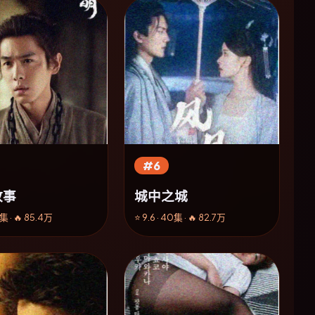
#6
故事
城中之城
8集 · 🔥 85.4万
⭐ 9.6 · 40集 · 🔥 82.7万