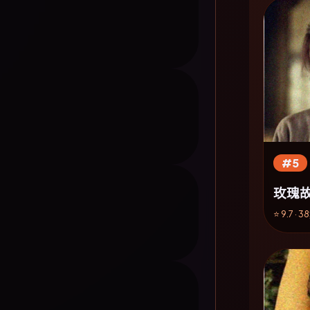
#5
玫瑰
⭐ 9.7 · 3