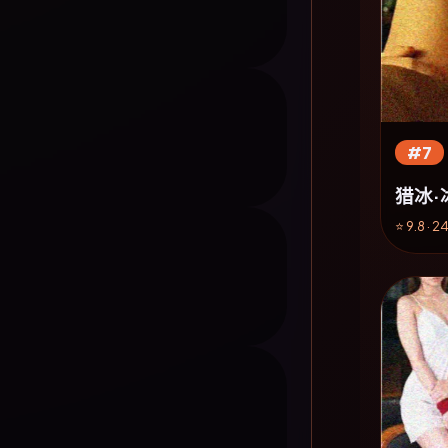
#7
猎冰·
⭐ 9.8 · 2