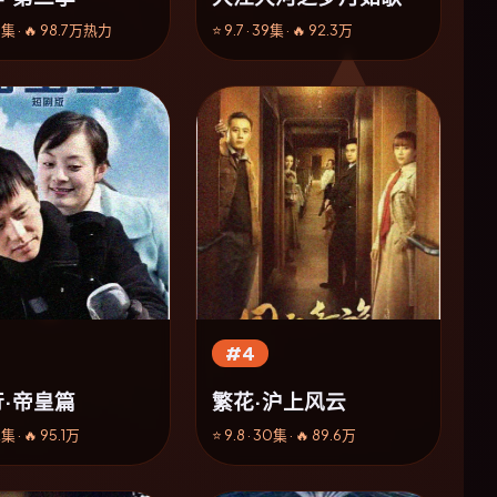
46集 · 🔥 98.7万热力
⭐ 9.7 · 39集 · 🔥 92.3万
#4
·帝皇篇
繁花·沪上风云
2集 · 🔥 95.1万
⭐ 9.8 · 30集 · 🔥 89.6万