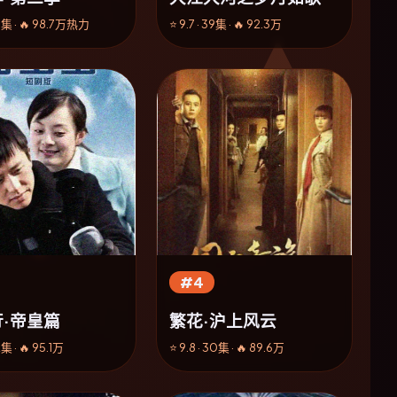
46集 · 🔥 98.7万热力
⭐ 9.7 · 39集 · 🔥 92.3万
#4
·帝皇篇
繁花·沪上风云
2集 · 🔥 95.1万
⭐ 9.8 · 30集 · 🔥 89.6万