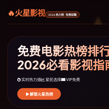
🔥火星影视
2026 热力榜 · 免费前瞻
免费电影热榜排
2026必看影视指
实时热力值
星民选择
VIP免费
解锁火星热榜