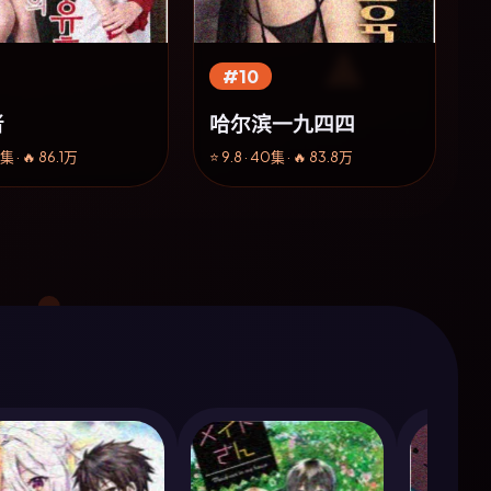
#10
者
哈尔滨一九四四
8集 · 🔥 86.1万
⭐ 9.8 · 40集 · 🔥 83.8万