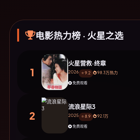
电影热力榜 · 火星之选
火星营救·终章
1
2026
98.3万热力
⭐ 9.2
免费观看
流浪星际3
2
2025
92.1万
⭐ 8.9
免费观看