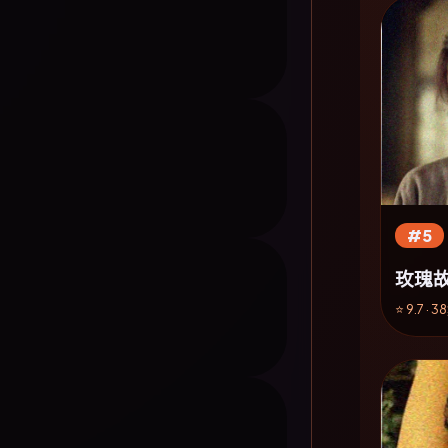
#5
玫瑰
⭐ 9.7 · 3