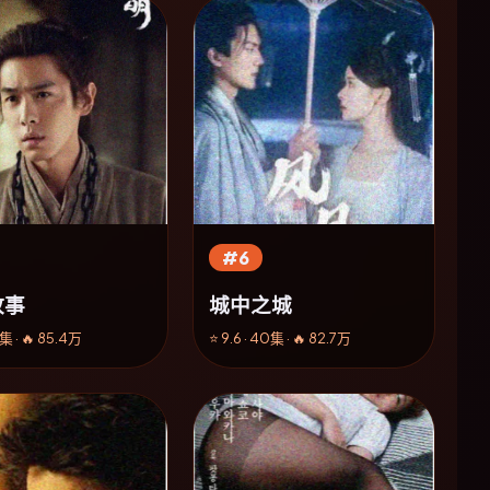
#6
故事
城中之城
8集 · 🔥 85.4万
⭐ 9.6 · 40集 · 🔥 82.7万