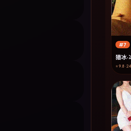
#7
猎冰·
⭐ 9.8 · 2