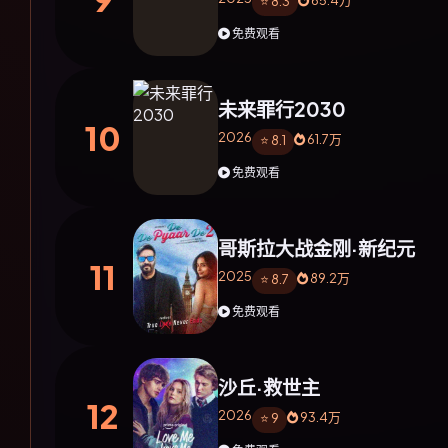
65.4万
⭐ 8.3
免费观看
未来罪行2030
10
2026
61.7万
⭐ 8.1
免费观看
哥斯拉大战金刚·新纪元
11
2025
89.2万
⭐ 8.7
免费观看
沙丘·救世主
12
2026
93.4万
⭐ 9